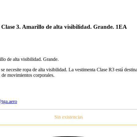
lase 3. Amarillo de alta visibilidad. Grande. 1EA
o de alta visibilidad. Grande.
se necesite ropa de alta visibilidad.
La vestimenta Clase R3 está destinad
a de movimientos corporales.
tga.aero
Sin existencias