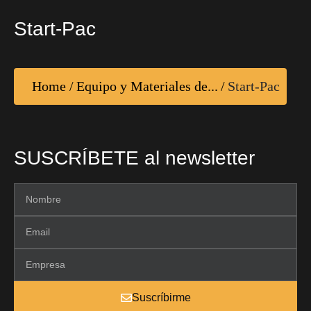
Start-Pac
Home
/
Equipo y Materiales de...
/
Start-Pac
SUSCRÍBETE al newsletter
Suscríbirme