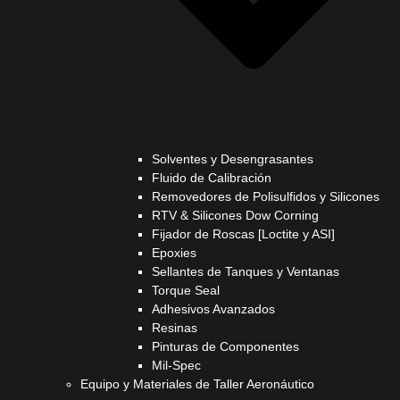
Solventes y Desengrasantes
Fluido de Calibración
Removedores de Polisulfidos y Silicones
RTV & Silicones Dow Corning
Fijador de Roscas [Loctite y ASI]
Epoxies
Sellantes de Tanques y Ventanas
Torque Seal
Adhesivos Avanzados
Resinas
Pinturas de Componentes
Mil-Spec
Equipo y Materiales de Taller Aeronáutico