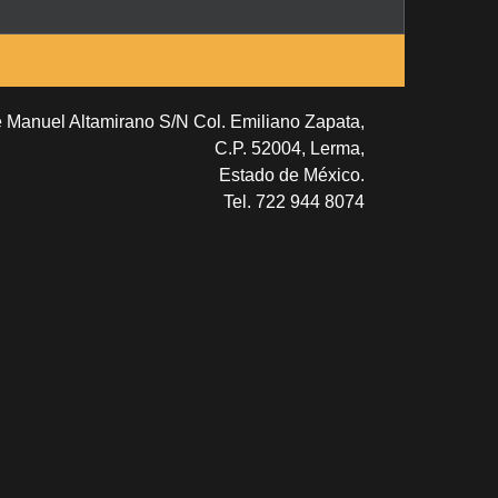
e Manuel Altamirano S/N Col. Emiliano Zapata,
C.P. 52004, Lerma,
Estado de México.
Tel. 722 944 8074