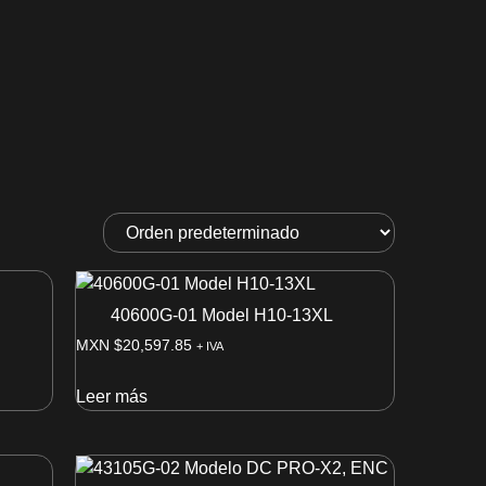
40600G-01 Model H10-13XL
MXN $
20,597.85
+ IVA
Leer más