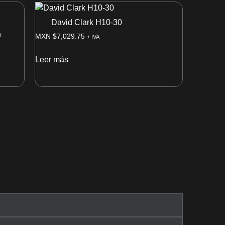
David Clark H10-30
n
MXN $
7,029.75
+ IVA
Leer más