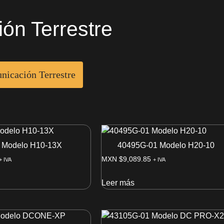
ón Terrestre
nicación Terrestre
 Modelo H10-13X
40495G-01 Modelo H20-10
MXN $
9,089.85
+ IVA
+ IVA
Leer más