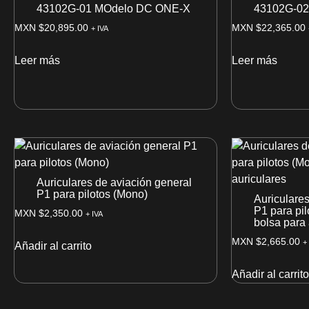
43102G-01 MOdelo DC ONE-X
43102G-0
MXN $
20,895.00
MXN $
22,365.00
+ IVA
Leer más
Leer más
Auriculares de aviación general
P1 para pilotos (Mono)
Auriculares
P1 para pi
MXN $
2,350.00
+ IVA
bolsa para 
MXN $
2,665.00
+
Añadir al carrito
Añadir al carrito