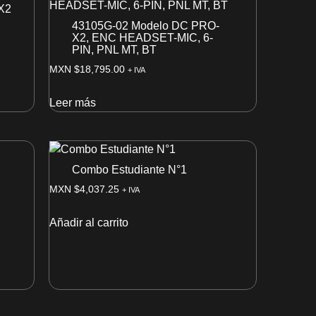
X2
43105G-02 Modelo DC PRO-
X2, ENC HEADSET-MIC, 6-
PIN, PNL MT, BT
MXN $
18,795.00
+ IVA
Leer más
Combo Estudiante N°1
MXN $
4,037.25
+ IVA
Añadir al carrito