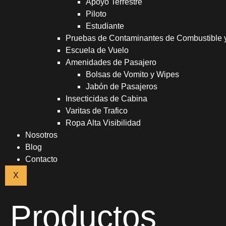
Apoyo Terrestre
Piloto
Estudiante
Pruebas de Contaminantes de Combustible
Escuela de Vuelo
Amenidades de Pasajero
Bolsas de Vomito y Wipes
Jabón de Pasajeros
Insecticidas de Cabina
Varitas de Trafico
Ropa Alta Visibilidad
Nosotros
Blog
Contacto
X
Productos