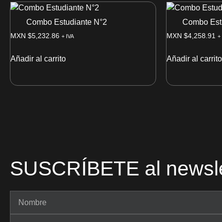
Combo Estudiante N°2
Combo Est
MXN $
5,232.86
MXN $
4,258.91
+ IVA
+
Añadir al carrito
Añadir al carrito
SUSCRÍBETE al newsle