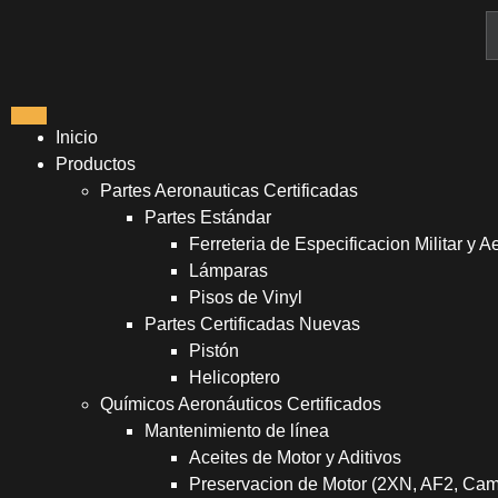
Inicio
Productos
Partes Aeronauticas Certificadas
Partes Estándar
Ferreteria de Especificacion Militar y A
Lámparas
Pisos de Vinyl
Partes Certificadas Nuevas
Pistón
Helicoptero
Químicos Aeronáuticos Certificados
Mantenimiento de línea
Aceites de Motor y Aditivos
Preservacion de Motor (2XN, AF2, Ca