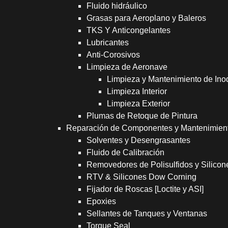
Fluido hidráulico
Grasas para Aeroplano y Baleros
TKS Y Anticongelantes
Lubricantes
Anti-Corosivos
Limpieza de Aeronave
Limpieza y Mantenimiento de Ino
Limpieza Interior
Limpieza Exterior
Plumas de Retoque de Pintura
Reparación de Componentes y Mantenimien
Solventes y Desengrasantes
Fluido de Calibración
Removedores de Polisulfidos y Silicon
RTV & Silicones Dow Corning
Fijador de Roscas [Loctite y ASI]
Epoxies
Sellantes de Tanques y Ventanas
Torque Seal