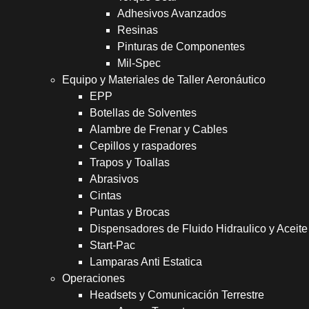
Adhesivos Avanzados
Resinas
Pinturas de Componentes
Mil-Spec
Equipo y Materiales de Taller Aeronáutico
EPP
Botellas de Solventes
Alambre de Frenar y Cables
Cepillos y raspadores
Trapos y Toallas
Abrasivos
Cintas
Puntas y Brocas
Dispensadores de Fluido Hidraulico y Aceite
Start-Pac
Lamparas Anti Estatica
Operaciones
Headsets y Comunicación Terrestre