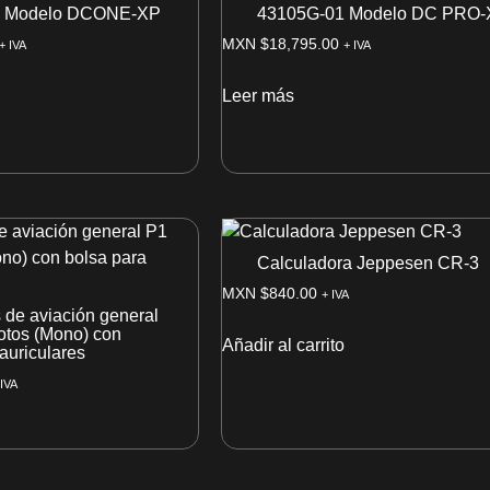
2 Modelo DCONE-XP
43105G-01 Modelo DC PRO-
MXN $
18,795.00
+ IVA
+ IVA
Leer más
Calculadora Jeppesen CR-3
MXN $
840.00
+ IVA
 de aviación general
lotos (Mono) con
Añadir al carrito
auriculares
 IVA