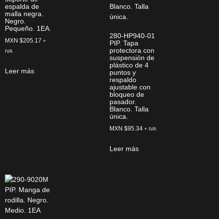
espalda de
malla negra.
Negro.
Pequeño. 1EA.
280-HP940-01
MXN $
205.17
+
PIP. Tapa
protectora con
IVA
suspensión de
plástico de 4
Leer más
puntos y
respaldo
ajustable con
bloqueo de
pasador.
Blanco. Talla
única.
MXN $
95.34
+ IVA
Leer más