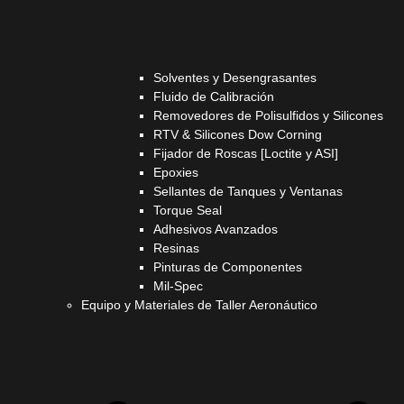
Solventes y Desengrasantes
Fluido de Calibración
Removedores de Polisulfidos y Silicones
RTV & Silicones Dow Corning
Fijador de Roscas [Loctite y ASI]
Epoxies
Sellantes de Tanques y Ventanas
Torque Seal
Adhesivos Avanzados
Resinas
Pinturas de Componentes
Mil-Spec
Equipo y Materiales de Taller Aeronáutico