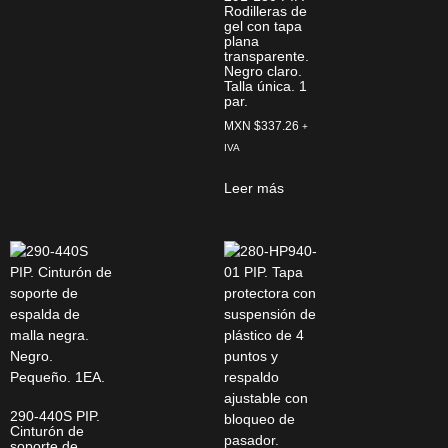
Rodilleras de
gel con tapa
plana
transparente.
Negro claro.
Talla única. 1
par.
MXN $
337.26
+
IVA
Leer más
290-440S PIP.
Cinturón de
soporte de