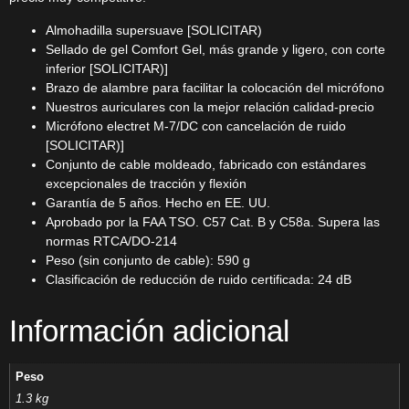
Almohadilla supersuave [SOLICITAR)
Sellado de gel Comfort Gel, más grande y ligero, con corte
inferior [SOLICITAR)]
Brazo de alambre para facilitar la colocación del micrófono
Nuestros auriculares con la mejor relación calidad-precio
Micrófono electret M-7/DC con cancelación de ruido
[SOLICITAR)]
Conjunto de cable moldeado, fabricado con estándares
excepcionales de tracción y flexión
Garantía de 5 años. Hecho en EE. UU.
Aprobado por la FAA TSO. C57 Cat. B y C58a. Supera las
normas RTCA/DO-214
Peso (sin conjunto de cable): 590 g
Clasificación de reducción de ruido certificada: 24 dB
Información adicional
Peso
1.3 kg