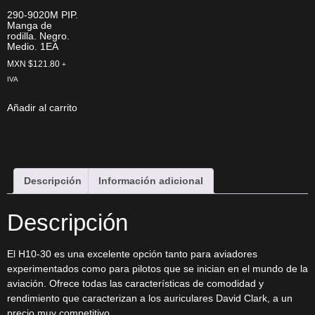
290-9020M PIP.
Manga de
rodilla. Negro.
Medio. 1EA
MXN $
121.80
+
IVA
Añadir al carrito
Descripción
Información adicional
Descripción
El H10-30 es una excelente opción tanto para aviadores
experimentados como para pilotos que se inician en el mundo de la
aviación. Ofrece todas las características de comodidad y
rendimiento que caracterizan a los auriculares David Clark, a un
precio muy competitivo.