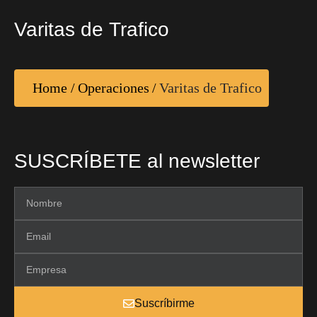
Varitas de Trafico
Home
/
Operaciones
/
Varitas de Trafico
SUSCRÍBETE al newsletter
Suscríbirme