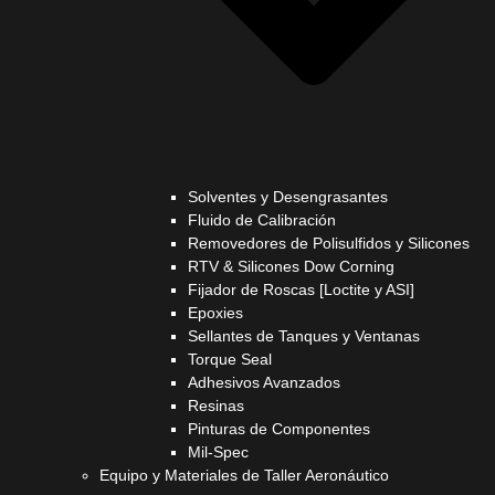
Solventes y Desengrasantes
Fluido de Calibración
Removedores de Polisulfidos y Silicones
RTV & Silicones Dow Corning
Fijador de Roscas [Loctite y ASI]
Epoxies
Sellantes de Tanques y Ventanas
Torque Seal
Adhesivos Avanzados
Resinas
Pinturas de Componentes
Mil-Spec
Equipo y Materiales de Taller Aeronáutico