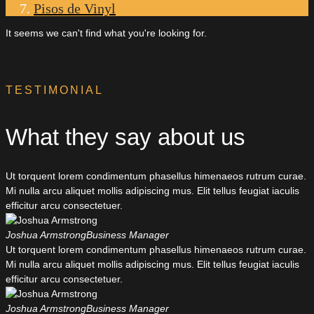
Pisos de Vinyl
It seems we can't find what you're looking for.
TESTIMONIAL
What they say about us
Ut torquent lorem condimentum phasellus himenaeos rutrum curae.
Mi nulla arcu aliquet mollis adipiscing mus. Elit tellus feugiat iaculis
efficitur arcu consectetuer.
Joshua Armstrong
Business Manager
Ut torquent lorem condimentum phasellus himenaeos rutrum curae.
Mi nulla arcu aliquet mollis adipiscing mus. Elit tellus feugiat iaculis
efficitur arcu consectetuer.
Joshua Armstrong
Business Manager