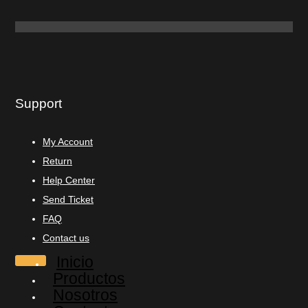
Support
My Account
Return
Help Center
Send Ticket
FAQ
Contact us
Inicio
Productos
Nosotros