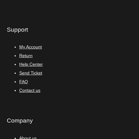
Support
My Account
Return
Help Center
Send Ticket
FAQ
Contact us
Company
About us