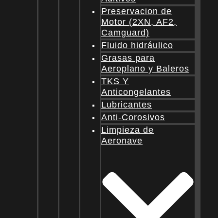
Preservacion de
Motor (2XN, AF2,
Camguard)
Fluido hidráulico
Grasas para
Aeroplano y Baleros
TKS Y
Anticongelantes
Lubricantes
Anti-Corosivos
Limpieza de
Aeronave