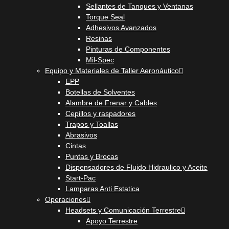
Sellantes de Tanques y Ventanas
Torque Seal
Adhesivos Avanzados
Resinas
Pinturas de Componentes
Mil-Spec
Equipo y Materiales de Taller Aeronáutico
EPP
Botellas de Solventes
Alambre de Frenar y Cables
Cepillos y raspadores
Trapos y Toallas
Abrasivos
Cintas
Puntas y Brocas
Dispensadores de Fluido Hidraulico y Aceite
Start-Pac
Lamparas Anti Estatica
Operaciones
Headsets y Comunicación Terrestre
Apoyo Terrestre