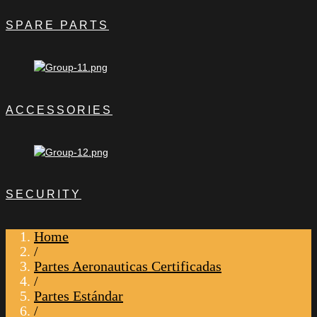
SPARE PARTS
ACCESSORIES
SECURITY
Home
/
Partes Aeronauticas Certificadas
/
Partes Estándar
/