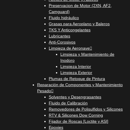
Preservacion de Motor (2XN, AF2,
Camguard)
Fluido hidráulico
Grasas para Aeroplano y Baleros
TKS Y Anticongelantes
Lubricantes
Anti-Corosivos
Limpieza de Aeronave
Limpieza y Mantenimiento de
Inodoro
Limpieza Interior
Limpieza Exterior
Plumas de Retoque de Pintura
Reparación de Componentes y Mantenimiento
Pesado
Solventes y Desengrasantes
Fluido de Calibración
Removedores de Polisulfidos y Silicones
RTV & Silicones Dow Corning
Fijador de Roscas [Loctite y ASI]
Epoxies