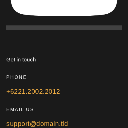
Get in touch
PHONE
+6221.2002.2012
EMAIL US
support@domain.tld