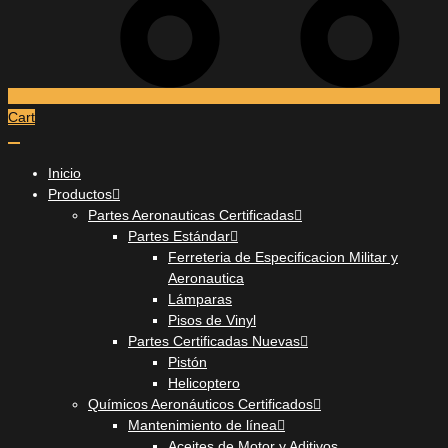
Cart
Inicio
Productos
Partes Aeronauticas Certificadas
Partes Estándar
Ferreteria de Especificacion Militar y
Aeronautica
Lámparas
Pisos de Vinyl
Partes Certificadas Nuevas
Pistón
Helicoptero
Químicos Aeronáuticos Certificados
Mantenimiento de línea
Aceites de Motor y Aditivos