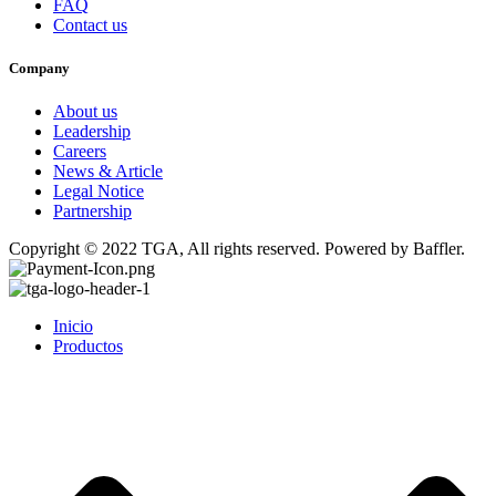
FAQ
Contact us
Company
About us
Leadership
Careers
News & Article
Legal Notice
Partnership
Copyright © 2022 TGA, All rights reserved. Powered by Baffler.
Inicio
Productos