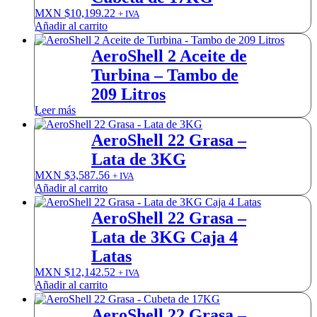
MXN $
10,199.22
+ IVA
Añadir al carrito
AeroShell 2 Aceite de
Turbina – Tambo de
209 Litros
Leer más
AeroShell 22 Grasa –
Lata de 3KG
MXN $
3,587.56
+ IVA
Añadir al carrito
AeroShell 22 Grasa –
Lata de 3KG Caja 4
Latas
MXN $
12,142.52
+ IVA
Añadir al carrito
AeroShell 22 Grasa –