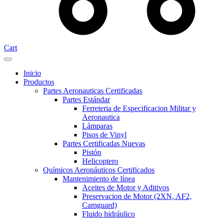
Cart
Inicio
Productos
Partes Aeronauticas Certificadas
Partes Estándar
Ferreteria de Especificacion Militar y
Aeronautica
Lámparas
Pisos de Vinyl
Partes Certificadas Nuevas
Pistón
Helicoptero
Químicos Aeronáuticos Certificados
Mantenimiento de línea
Aceites de Motor y Aditivos
Preservacion de Motor (2XN, AF2,
Camguard)
Fluido hidráulico