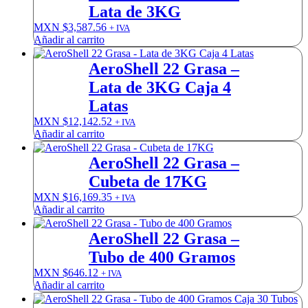
Lata de 3KG
MXN $
3,587.56
+ IVA
Añadir al carrito
AeroShell 22 Grasa –
Lata de 3KG Caja 4
Latas
MXN $
12,142.52
+ IVA
Añadir al carrito
AeroShell 22 Grasa –
Cubeta de 17KG
MXN $
16,169.35
+ IVA
Añadir al carrito
AeroShell 22 Grasa –
Tubo de 400 Gramos
MXN $
646.12
+ IVA
Añadir al carrito