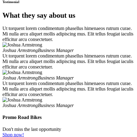
Testimonial
What they say about us
Ut torquent lorem condimentum phasellus himenaeos rutrum curae.
Mi nulla arcu aliquet mollis adipiscing mus. Elit tellus feugiat iaculis
efficitur arcu consectetuer.
Joshua Armstrong
Business Manager
Ut torquent lorem condimentum phasellus himenaeos rutrum curae.
Mi nulla arcu aliquet mollis adipiscing mus. Elit tellus feugiat iaculis
efficitur arcu consectetuer.
Joshua Armstrong
Business Manager
Ut torquent lorem condimentum phasellus himenaeos rutrum curae.
Mi nulla arcu aliquet mollis adipiscing mus. Elit tellus feugiat iaculis
efficitur arcu consectetuer.
Joshua Armstrong
Business Manager
Promo Road Bikes
Don't miss the last opportunity
Shop now!