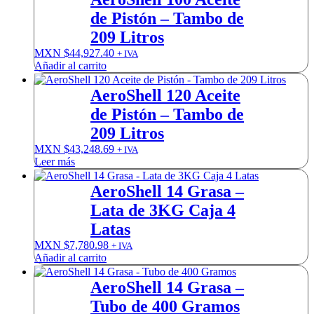
de Pistón – Tambo de
209 Litros
MXN $
44,927.40
+ IVA
Añadir al carrito
AeroShell 120 Aceite
de Pistón – Tambo de
209 Litros
MXN $
43,248.69
+ IVA
Leer más
AeroShell 14 Grasa –
Lata de 3KG Caja 4
Latas
MXN $
7,780.98
+ IVA
Añadir al carrito
AeroShell 14 Grasa –
Tubo de 400 Gramos