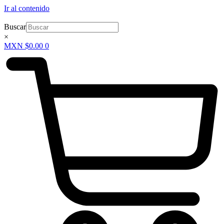
Ir al contenido
Buscar
×
MXN $
0.00
0