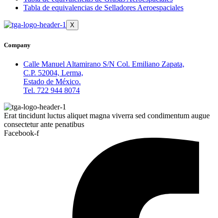
Tabla de equivalencias de Selladores Aeroespaciales
X
Company
Calle Manuel Altamirano S/N Col. Emiliano Zapata,
C.P. 52004, Lerma,
Estado de México.
Tel. 722 944 8074
Erat tincidunt luctus aliquet magna viverra sed condimentum augue
consectetur ante penatibus
Facebook-f