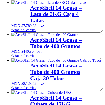
AeroShell 14 Grasa –
Lata de 3KG Caja 4
Latas
MXN $
7,780.98
+ IVA
Añadir al carrito
AeroShell 14 Grasa –
Tubo de 400 Gramos
MXN $
440.30
+ IVA
Añadir al carrito
AeroShell 14 Grasa –
Tubo de 400 Gramos
Caja 30 Tubos
MXN $
8,128.62
+ IVA
Añadir al carrito
AeroShell 14 Grasa –
Cubeta de 17KG