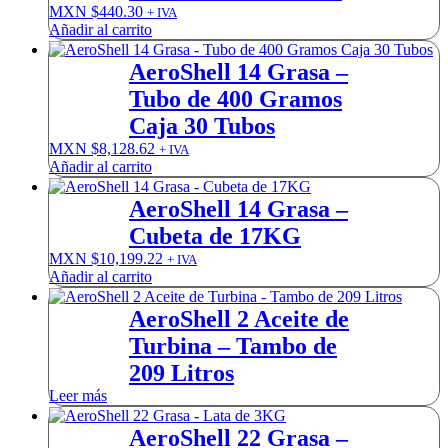
MXN $
440.30
+ IVA
Añadir al carrito
AeroShell 14 Grasa –
Tubo de 400 Gramos
Caja 30 Tubos
MXN $
8,128.62
+ IVA
Añadir al carrito
AeroShell 14 Grasa –
Cubeta de 17KG
MXN $
10,199.22
+ IVA
Añadir al carrito
AeroShell 2 Aceite de
Turbina – Tambo de
209 Litros
Leer más
AeroShell 22 Grasa –