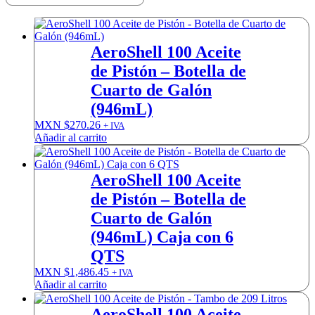
AeroShell 100 Aceite
de Pistón – Botella de
Cuarto de Galón
(946mL)
MXN $
270.26
+ IVA
Añadir al carrito
AeroShell 100 Aceite
de Pistón – Botella de
Cuarto de Galón
(946mL) Caja con 6
QTS
MXN $
1,486.45
+ IVA
Añadir al carrito
AeroShell 100 Aceite