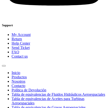
Support
My Account
Return
Help Center
Send Ticket
FAQ
Contact us
Inicio
Productos
Nosotros
Contacto
Política de Devolución
Tabla de equivalencias de Fluidos Hidráulicos Aeroespaciales
Tabla de equivalencias de Aceites para Turbinas
Aeroespaciales
Tabla de equivalencias de Grasas Aeroespaciales