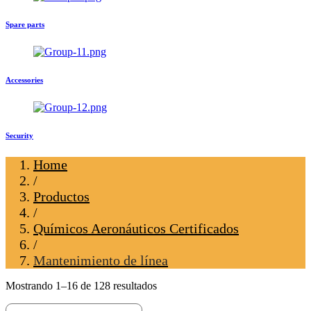
Spare parts
Accessories
Security
Home
/
Productos
/
Químicos Aeronáuticos Certificados
/
Mantenimiento de línea
Mostrando 1–16 de 128 resultados