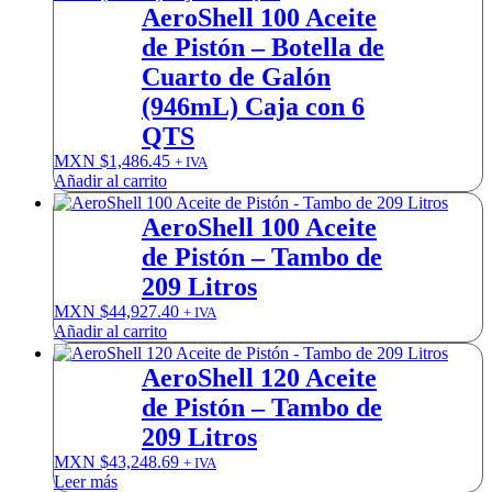
AeroShell 100 Aceite
de Pistón – Botella de
Cuarto de Galón
(946mL) Caja con 6
QTS
MXN $
1,486.45
+ IVA
Añadir al carrito
AeroShell 100 Aceite
de Pistón – Tambo de
209 Litros
MXN $
44,927.40
+ IVA
Añadir al carrito
AeroShell 120 Aceite
de Pistón – Tambo de
209 Litros
MXN $
43,248.69
+ IVA
Leer más