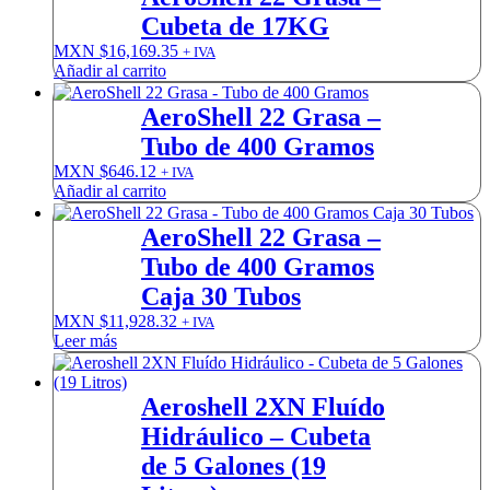
Cubeta de 17KG
MXN $
16,169.35
+ IVA
Añadir al carrito
AeroShell 22 Grasa –
Tubo de 400 Gramos
MXN $
646.12
+ IVA
Añadir al carrito
AeroShell 22 Grasa –
Tubo de 400 Gramos
Caja 30 Tubos
MXN $
11,928.32
+ IVA
Leer más
Aeroshell 2XN Fluído
Hidráulico – Cubeta
de 5 Galones (19