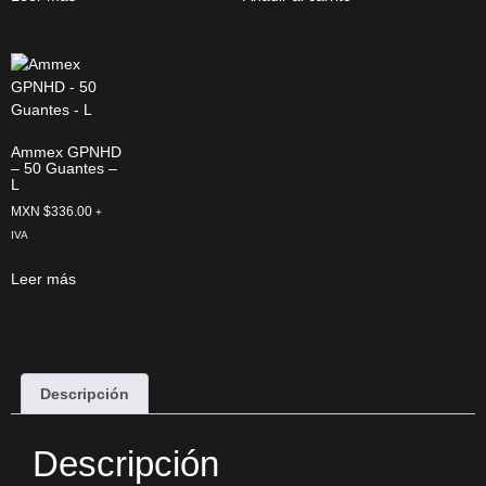
Ammex GPNHD
– 50 Guantes –
L
MXN $
336.00
+
IVA
Leer más
Descripción
Descripción