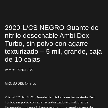
2920-L/CS NEGRO Guante de
nitrilo desechable Ambi Dex
Turbo, sin polvo con agarre
texturizado – 5 mil, grande, caja
de 10 cajas
Item #: 2920-L-CS
MXN $
2,258.34
+ IVA
2920-L/CS NEGRO Guante de nitrilo desechable Ambi Dex
Turbo, sin polvo con agarre texturizado – 5 mil, grande
Un guante muy versátil para usar en una amplia gama de