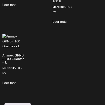
100 ft
Leer más
MXN $
840.00
+
IVA
Leer más
Ammex GPNB
– 100 Guantes
– L
MXN $
315.00
+
IVA
Leer más