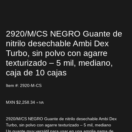
2920/M/CS NEGRO Guante de
nitrilo desechable Ambi Dex
Turbo, sin polvo con agarre
texturizado – 5 mil, mediano,
caja de 10 cajas
Item #: 2920-M-CS
MXN $
2,258.34
+ IVA
2920/M/CS NEGRO Guante de nitrilo desechable Ambi Dex
Turbo, sin polvo con agarre texturizado – 5 mil, mediano
Un guante muy versátil para usar en una amplia gama de