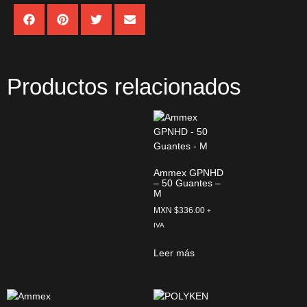
Productos relacionados
Ammex GPNHD
– 50 Guantes –
M
MXN $
336.00
+
IVA
Leer más