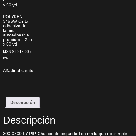
POLYKEN
345SW Cinta
adhesiva de
lámina
autoadhesiva
premium – 2 in
x 60 yd
MXN $
1,218.00
+
IVA
Añadir al carrito
Descripción
Descripción
300-0800-LY PIP. Chaleco de seguridad de malla que no cumple