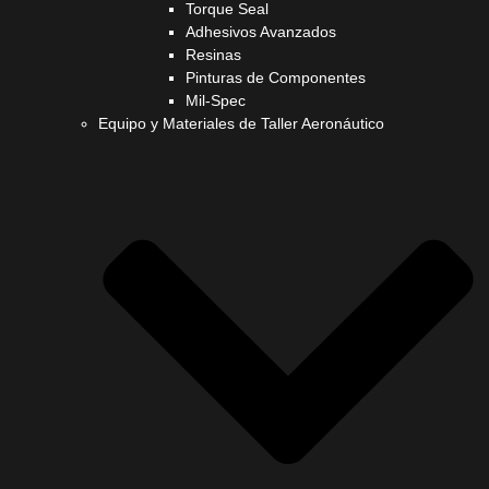
Torque Seal
Adhesivos Avanzados
Resinas
Pinturas de Componentes
Mil-Spec
Equipo y Materiales de Taller Aeronáutico