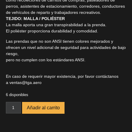
perros, asistentes de estacionamiento, corredores, conductores
de vehículos de reparto y trabajadores recreativos.
TEJIDO: MALLA / POLIÉSTER
La malla aporta una gran transpirabilidad a la prenda.
El poliéster proporciona durabilidad y comodidad.
Las prendas que no son ANSI tienen colores mejorados y
ofrecen un nivel adicional de seguridad para actividades de bajo
riesgo,
pero no cumplen con los estándares ANSI.
En caso de requerir mayor existencia, por favor contáctanos
a
ventas@tga.aero
6 disponibles
Añadir al carrito