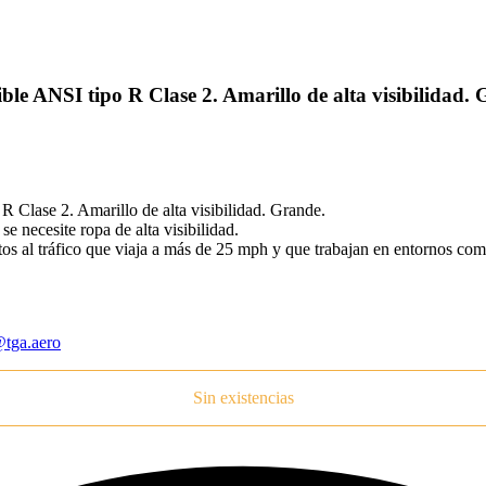
e ANSI tipo R Clase 2. Amarillo de alta visibilidad.
lase 2. Amarillo de alta visibilidad. Grande.
se necesite ropa de alta visibilidad.
tos al tráfico que viaja a más de 25 mph y que trabajan en entornos com
tga.aero
Sin existencias