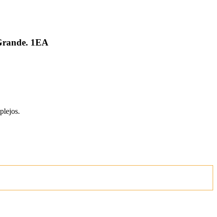
 Grande. 1EA
plejos.