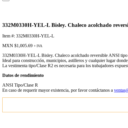
332M0330H-YEL-L Bisley. Chaleco acolchado reversibl
Item #: 332M0330H-YEL-L
MXN $
1,005.69
+ IVA
332M0330H-YEL-L Bisley. Chaleco acolchado reversible ANSI tipo R C
Ideal para construcción, municipios, astilleros y cualquier lugar donde 
La vestimenta tipo/Clase R2 es necesaria para los trabajadores expues
Datos de rendimiento
ANSI Tipo/Clase R
En caso de requerir mayor existencia, por favor contáctanos a
ventas@