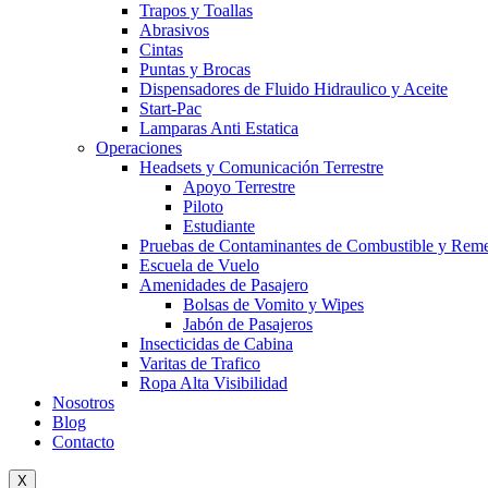
Trapos y Toallas
Abrasivos
Cintas
Puntas y Brocas
Dispensadores de Fluido Hidraulico y Aceite
Start-Pac
Lamparas Anti Estatica
Operaciones
Headsets y Comunicación Terrestre
Apoyo Terrestre
Piloto
Estudiante
Pruebas de Contaminantes de Combustible y Rem
Escuela de Vuelo
Amenidades de Pasajero
Bolsas de Vomito y Wipes
Jabón de Pasajeros
Insecticidas de Cabina
Varitas de Trafico
Ropa Alta Visibilidad
Nosotros
Blog
Contacto
X