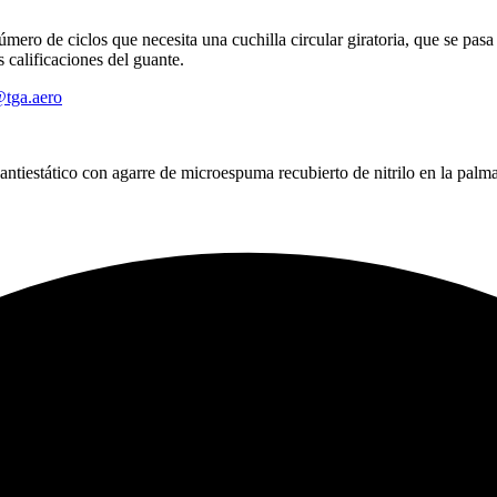
ero de ciclos que necesita una cuchilla circular giratoria, que se pasa
 calificaciones del guante.
tga.aero
estático con agarre de microespuma recubierto de nitrilo en la palma y 