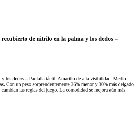
ecubierto de nitrilo en la palma y los dedos –
los dedos – Pantalla táctil. Amarillo de alta visibilidad. Medio.
 reglas. Con un peso sorprendentemente 36% menor y 30% más delgado
e cambian las reglas del juego. La comodidad se mejora aún más