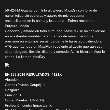
56-424-M Guante de nitrilo ultraligero MaxiDry con forro de
nailon tejido sin costuras y agarre de microespuma
antideslizante en la palma y los dedos – Palma recubierta.
Púrpura. Medio.
Conocido y amado en todo el mundo, MaxiFlex se ha convertido
en el estándar mundial para guantes de manipulación de
precisión en entornos secos. La gente le ha estado pidiendo a
ATG que fabrique un MaxiFlex repelente al aceite que aún sea
súper delgado, flexible, diestro y cómodo. Así lo hicieron. Aquí lo
tienes. Lo llaman MaxiDry.
EN 388 2016 RESULTADOS: 4121X
Abrasión: 4
Cortes (Prueba Coupé): 1
Desgarro: 2
Punción: 1
Corte (Prueba TDM-100):
Protección contra Impactos: X