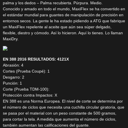
palma y los dedos – Palma recubierta. Púrpura. Medio.
Conocido y amado en todo el mundo, MaxiFlex se ha convertido en
el estándar mundial para guantes de manipulación de precisión en
entornos secos. La gente le ha estado pidiendo a ATG que fabrique
un MaxiFlex repelente al aceite que aún sea súper delgado,
flexible, diestro y cómodo. Así lo hicieron. Aquí lo tienes. Lo llaman
MaxiDry.
EN 388 2016 RESULTADOS: 4121X
Abrasión: 4
Cortes (Prueba Coupé): 1
Desgarro: 2
Punción: 1
Corte (Prueba TDM-100):
Protección contra Impactos: X
EN 388 es una Norma Europea. El nivel de corte se determina por
el número de ciclos que necesita una cuchilla circular giratoria, que
se pasa por el material con un peso constante de 500 gramos,
para cortar la tela. A medida que aumenta el número de ciclos,
también aumentan las calificaciones del guante.