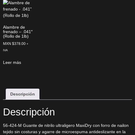
Alambre de
frenado – .041″
(Rollo de 1lb)
MXN $
378.00
+
IVA
Leer más
Descripción
Descripción
56-424-M Guante de nitrilo ultraligero MaxiDry con forro de nailon
tejido sin costuras y agarre de microespuma antideslizante en la