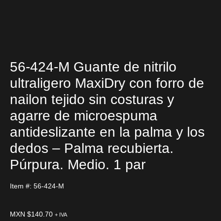
56-424-M Guante de nitrilo
ultraligero MaxiDry con forro de
nailon tejido sin costuras y
agarre de microespuma
antideslizante en la palma y los
dedos – Palma recubierta.
Púrpura. Medio. 1 par
Item #: 56-424-M
MXN $
140.70
+ IVA