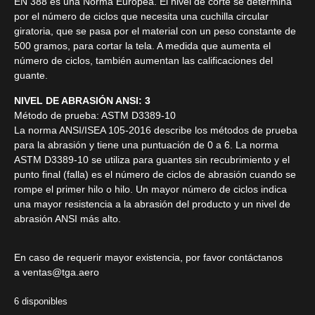
EN 388 es una Norma Europea. El nivel de corte se determina
por el número de ciclos que necesita una cuchilla circular
giratoria, que se pasa por el material con un peso constante de
500 gramos, para cortar la tela. A medida que aumenta el
número de ciclos, también aumentan las calificaciones del
guante.
NIVEL DE ABRASIÓN ANSI: 3
Método de prueba: ASTM D3389-10
La norma ANSI/ISEA 105-2016 describe los métodos de prueba
para la abrasión y tiene una puntuación de 0 a 6. La norma
ASTM D3389-10 se utiliza para guantes sin recubrimiento y el
punto final (falla) es el número de ciclos de abrasión cuando se
rompe el primer hilo o hilo. Un mayor número de ciclos indica
una mayor resistencia a la abrasión del producto y un nivel de
abrasión ANSI más alto.
En caso de requerir mayor existencia, por favor contáctanos
a
ventas@tga.aero
6 disponibles