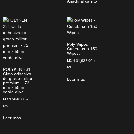
Añadir al carrito
Poly Wipes –
Cubeta con 150
Wipes.
MXN $
1,932.00
+
IVA
POLYKEN 231
Cinta adhesiva
de grado militar
Leer más
premium – 72
mm x 55 m
verde oliva
MXN $
840.00
+
IVA
Leer más