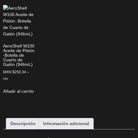
AeroShell W100
Aceite de Pistón
-Botella de
Cuarto de
Galón (946mL)
MXN $
250.34
+
IVA
Añadir al carrito
Descripción
Información adicional