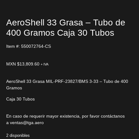
AeroShell 33 Grasa – Tubo de
400 Gramos Caja 30 Tubos
Item #: 550072764-CS
MXN $
13,809.60
+ IVA
AeroShell 33 Grasa MIL-PRF-23827/BMS 3-33 – Tubo de 400
Gramos
Caja 30 Tubos
En caso de requerir mayor existencia, por favor contáctanos
a
ventas@tga.aero
2 disponibles