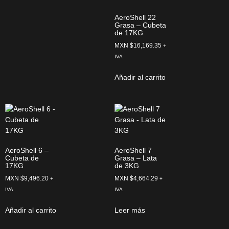
AeroShell 22
Grasa – Cubeta
de 17KG
MXN $
16,169.35
+
IVA
Añadir al carrito
AeroShell 6 –
AeroShell 7
Cubeta de
Grasa – Lata
17KG
de 3KG
MXN $
9,496.20
MXN $
4,664.29
+
+
IVA
IVA
Añadir al carrito
Leer más