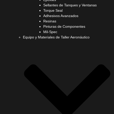
Sellantes de Tanques y Ventanas
Torque Seal
Adhesivos Avanzados
Resinas
Pinturas de Componentes
Mil-Spec
Equipo y Materiales de Taller Aeronáutico