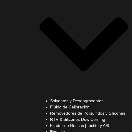
Solventes y Desengrasantes
Fluido de Calibración
Removedores de Polisulfidos y Silicones
RTV & Silicones Dow Corning
Fijador de Roscas [Loctite y ASI]
Epoxies