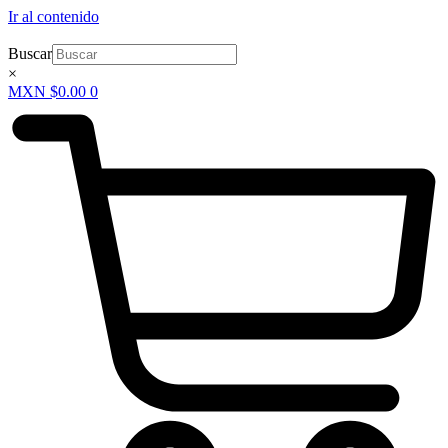
Ir al contenido
Buscar
×
MXN $
0.00
0