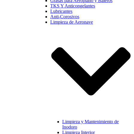
Grasas para Aeroplano y Baleros
TKS Y Anticongelantes
Lubricantes
Anti-Corosivos
Limpieza de Aeronave
Limpieza y Mantenimiento de
Inodoro
Limpieza Interior