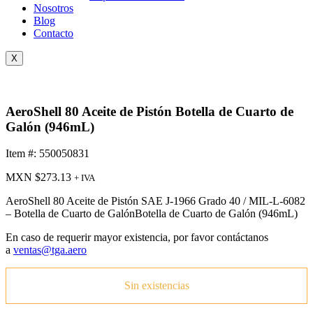
Nosotros
Blog
Contacto
X
AeroShell 80 Aceite de Pistón Botella de Cuarto de
Galón (946mL)
Item #: 550050831
MXN $
273.13
+ IVA
AeroShell 80 Aceite de Pistón SAE J-1966 Grado 40 / MIL-L-6082
– Botella de Cuarto de GalónBotella de Cuarto de Galón (946mL)
En caso de requerir mayor existencia, por favor contáctanos
a
ventas@tga.aero
Sin existencias