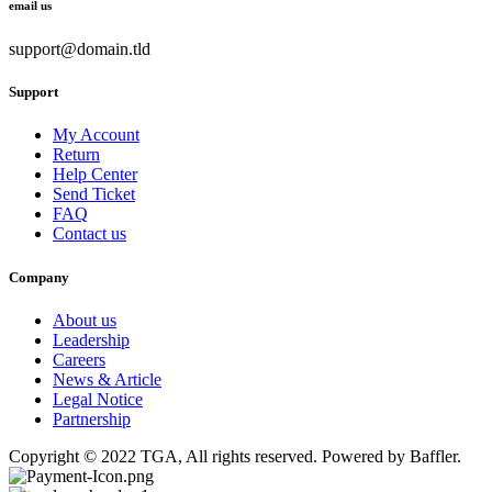
email us
support@domain.tld
Support
My Account
Return
Help Center
Send Ticket
FAQ
Contact us
Company
About us
Leadership
Careers
News & Article
Legal Notice
Partnership
Copyright © 2022 TGA, All rights reserved. Powered by Baffler.