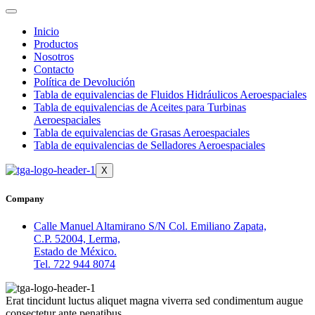
Inicio
Productos
Nosotros
Contacto
Política de Devolución
Tabla de equivalencias de Fluidos Hidráulicos Aeroespaciales
Tabla de equivalencias de Aceites para Turbinas
Aeroespaciales
Tabla de equivalencias de Grasas Aeroespaciales
Tabla de equivalencias de Selladores Aeroespaciales
X
Company
Calle Manuel Altamirano S/N Col. Emiliano Zapata,
C.P. 52004, Lerma,
Estado de México.
Tel. 722 944 8074
Erat tincidunt luctus aliquet magna viverra sed condimentum augue
consectetur ante penatibus