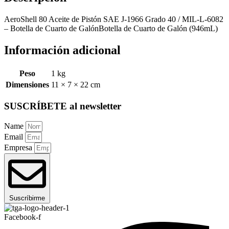
AeroShell 80 Aceite de Pistón SAE J-1966 Grado 40 / MIL-L-6082
– Botella de Cuarto de GalónBotella de Cuarto de Galón (946mL)
Información adicional
Peso
1 kg
Dimensiones
11 × 7 × 22 cm
SUSCRÍBETE al newsletter
Name
Email
Empresa
Suscríbirme
Facebook-f