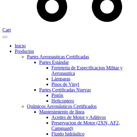
Cart
Inicio
Productos
Partes Aeronauticas Certificadas
Partes Estándar
Ferreteria de Especificacion Militar y
Aeronautica
Lámparas
Pisos de Vinyl
Partes Certificadas Nuevas
Pistón
Helicoptero
Químicos Aeronáuticos Certificados
Mantenimiento de línea
Aceites de Motor y Aditivos
Preservacion de Motor (2XN, AF2,
Camguard)
Fluido hidráulico