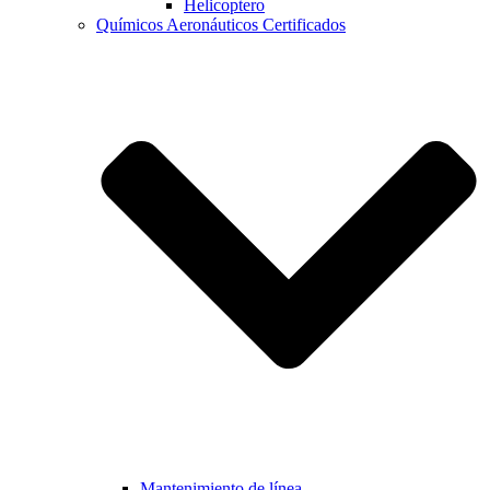
Helicoptero
Químicos Aeronáuticos Certificados
Mantenimiento de línea