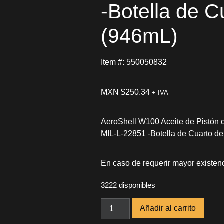
-Botella de C
(946mL)
Item #: 550050832
MXN $
250.34
+ IVA
AeroShell W100 Aceite de Pistón 
MIL-L-22851 -Botella de Cuarto d
En caso de requerir mayor existenc
3222 disponibles
Añadir al carrito