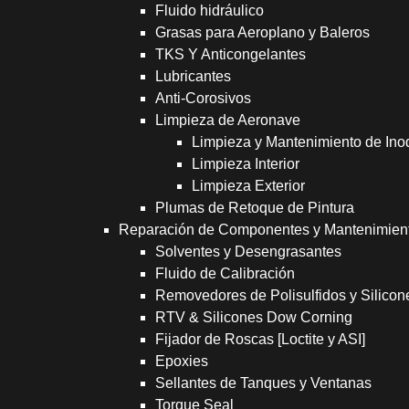
Fluido hidráulico
Grasas para Aeroplano y Baleros
TKS Y Anticongelantes
Lubricantes
Anti-Corosivos
Limpieza de Aeronave
Limpieza y Mantenimiento de Ino
Limpieza Interior
Limpieza Exterior
Plumas de Retoque de Pintura
Reparación de Componentes y Mantenimien
Solventes y Desengrasantes
Fluido de Calibración
Removedores de Polisulfidos y Silicon
RTV & Silicones Dow Corning
Fijador de Roscas [Loctite y ASI]
Epoxies
Sellantes de Tanques y Ventanas
Torque Seal