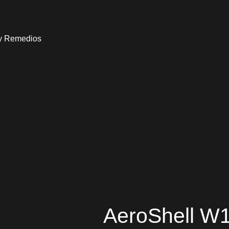
 y Remedios
AeroShell W1