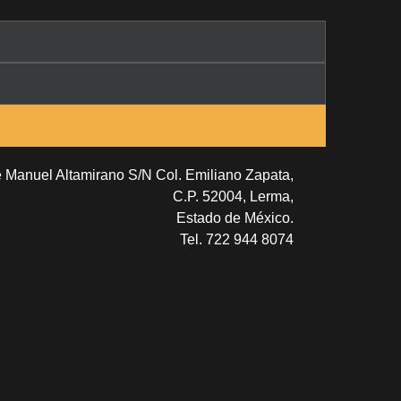
e Manuel Altamirano S/N Col. Emiliano Zapata,
C.P. 52004, Lerma,
Estado de México.
Tel. 722 944 8074