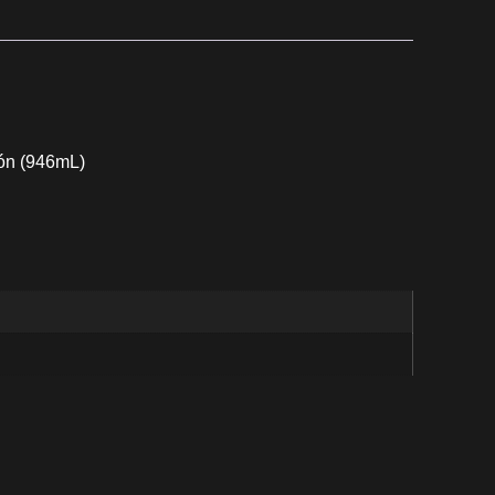
lón (946mL)