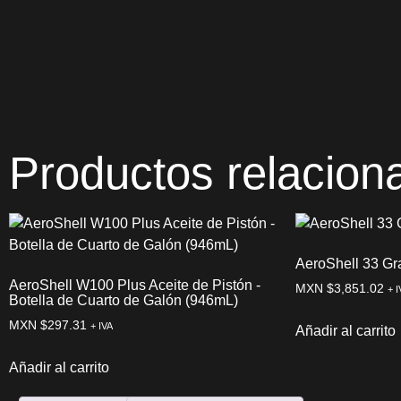
Productos relacion
AeroShell 33 Gr
AeroShell W100 Plus Aceite de Pistón -
MXN $
3,851.02
+ I
Botella de Cuarto de Galón (946mL)
MXN $
297.31
+ IVA
Añadir al carrito
Añadir al carrito