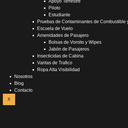
Apoyo Terrestre
Piloto
Estudiante
Pruebas de Contaminantes de Combustible
Escuela de Vuelo
Amenidades de Pasajero
Bolsas de Vomito y Wipes
Jabón de Pasajeros
Insecticidas de Cabina
Varitas de Trafico
Ropa Alta Visibilidad
Nosotros
Blog
Contacto
X