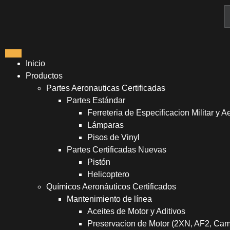
Inicio
Productos
Partes Aeronauticas Certificadas
Partes Estándar
Ferreteria de Especificacion Militar y A
Lámparas
Pisos de Vinyl
Partes Certificadas Nuevas
Pistón
Helicoptero
Químicos Aeronáuticos Certificados
Mantenimiento de línea
Aceites de Motor y Aditivos
Preservacion de Motor (2XN, AF2, Ca