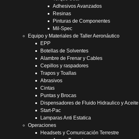
Adhesivos Avanzados
Resinas
Pinturas de Componentes
Mil-Spec
Equipo y Materiales de Taller Aeronáutico
EPP
Botellas de Solventes
Alambre de Frenar y Cables
Cepillos y raspadores
Trapos y Toallas
Abrasivos
Cintas
Puntas y Brocas
Dispensadores de Fluido Hidraulico y Aceite
Start-Pac
Lamparas Anti Estatica
Operaciones
Headsets y Comunicación Terrestre