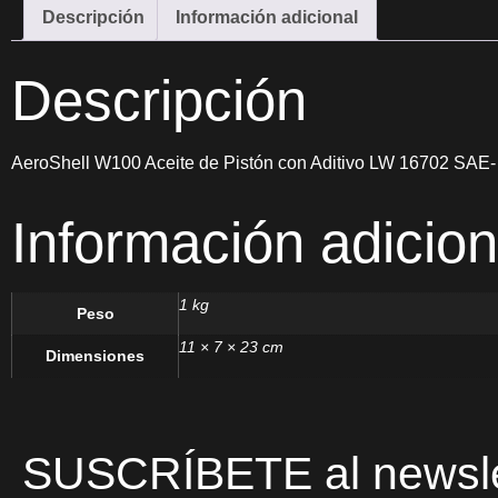
Descripción
Información adicional
Descripción
AeroShell W100 Aceite de Pistón con Aditivo LW 16702 SAE-
Información adicion
1 kg
Peso
11 × 7 × 23 cm
Dimensiones
SUSCRÍBETE al newsle