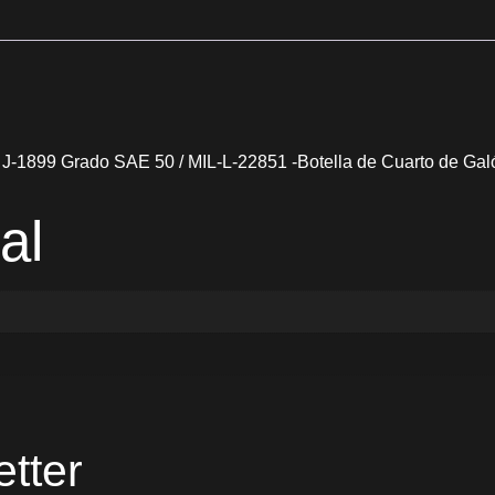
 J-1899 Grado SAE 50 / MIL-L-22851 -Botella de Cuarto de Ga
al
tter