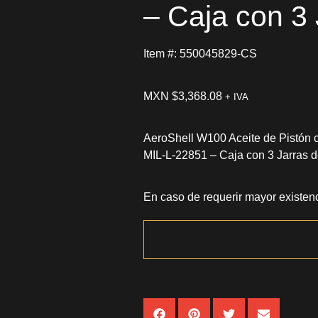
– Caja con 3 
Item #: 550045829-CS
MXN $
3,368.08
+ IVA
AeroShell W100 Aceite de Pistón 
MIL-L-22851 – Caja con 3 Jarras de
En caso de requerir mayor existenc