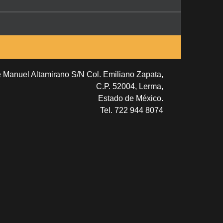
e Manuel Altamirano S/N Col. Emiliano Zapata,
C.P. 52004, Lerma,
Estado de México.
Tel. 722 944 8074