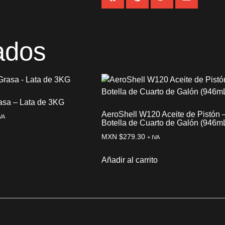
ados
asa – Lata de 3KG
AeroShell W120 Aceite de Pistón 
VA
Botella de Cuarto de Galón (946m
MXN $
279.30
+ IVA
Añadir al carrito