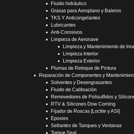
Fluido hidráulico
Grasas para Aeroplano y Baleros
TKS Y Anticongelantes
Lubricantes
Anti-Corosivos
Limpieza de Aeronave
Limpieza y Mantenimiento de Ino
Limpieza Interior
Limpieza Exterior
Plumas de Retoque de Pintura
Reparación de Componentes y Mantenimien
Solventes y Desengrasantes
Fluido de Calibración
Removedores de Polisulfidos y Silicon
RTV & Silicones Dow Corning
Fijador de Roscas [Loctite y ASI]
Epoxies
Sellantes de Tanques y Ventanas
Torque Seal