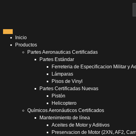
Inicio
Productos
Partes Aeronauticas Certificadas
Partes Estándar
Ferreteria de Especificacion Militar y A
Lámparas
Pisos de Vinyl
Partes Certificadas Nuevas
Pistón
Helicoptero
Químicos Aeronáuticos Certificados
Mantenimiento de línea
Aceites de Motor y Aditivos
Preservacion de Motor (2XN, AF2, Ca