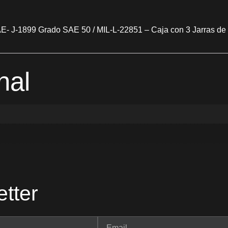
- J-1899 Grado SAE 50 / MIL-L-22851 – Caja con 3 Jarras de 5
nal
tter