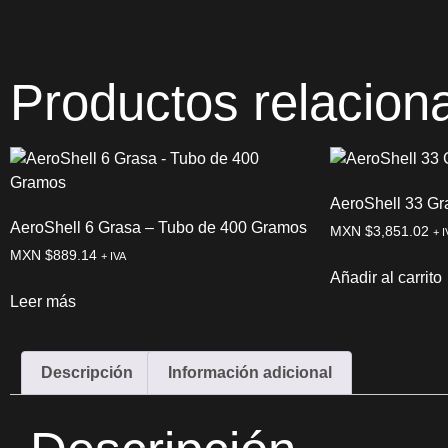
Productos relacion
AeroShell 33 Gr
AeroShell 6 Grasa – Tubo de 400 Gramos
MXN $
3,851.02
+ I
MXN $
889.14
+ IVA
Añadir al carrito
Leer más
Descripción
Información adicional