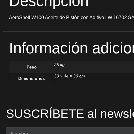
Descripción
AeroShell W100 Aceite de Pistón con Aditivo LW 16702 SAE
Información adicio
25 kg
Peso
30 × 44 × 30 cm
Dimensiones
SUSCRÍBETE al newsle