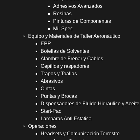
Adhesivos Avanzados
Resinas
Pinturas de Componentes
Mil-Spec
Equipo y Materiales de Taller Aeronáutico
EPP
Botellas de Solventes
Alambre de Frenar y Cables
Cepillos y raspadores
Trapos y Toallas
Abrasivos
Cintas
Puntas y Brocas
Dispensadores de Fluido Hidraulico y Aceite
Start-Pac
Lamparas Anti Estatica
Operaciones
Headsets y Comunicación Terrestre