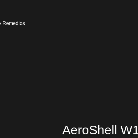
 y Remedios
AeroShell W1