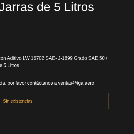
Jarras de 5 Litros
con Aditivo LW 16702 SAE- J-1899 Grado SAE 50 /
 5 Litros
ia, por favor contáctanos a
ventas@tga.aero
Sin existencias