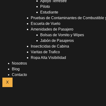
Apoyo Terrestre
Piloto
Estudiante
Pruebas de Contaminantes de Combustible
Escuela de Vuelo
Amenidades de Pasajero
Bolsas de Vomito y Wipes
Jabón de Pasajeros
Insecticidas de Cabina
Varitas de Trafico
Ropa Alta Visibilidad
Nosotros
Blog
Contacto
X