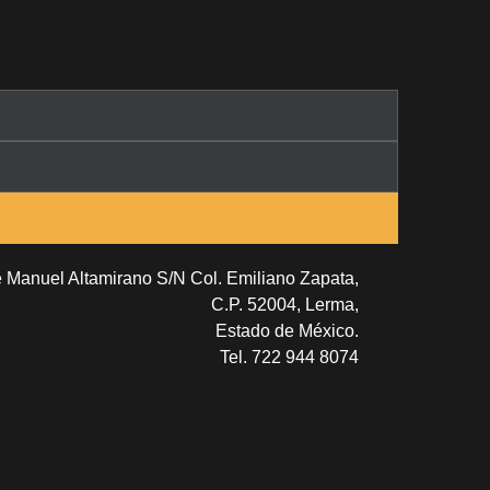
e Manuel Altamirano S/N Col. Emiliano Zapata,
C.P. 52004, Lerma,
Estado de México.
Tel. 722 944 8074