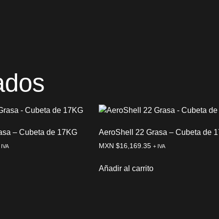
ados
rasa – Cubeta de 17KG
AeroShell 22 Grasa – Cubeta de 
MXN $
16,169.35
 IVA
+ IVA
Añadir al carrito