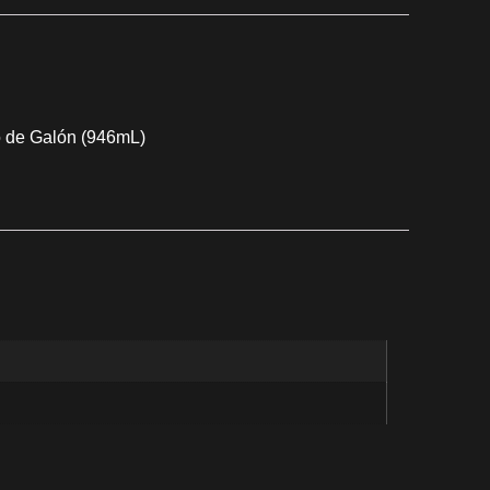
o de Galón (946mL)