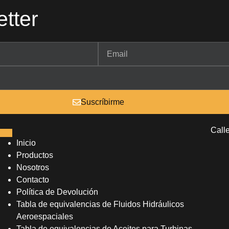
tter
Suscríbirme
Call
Inicio
Productos
Nosotros
Contacto
Política de Devolución
Tabla de equivalencias de Fluidos Hidráulicos
Aeroespaciales
Tabla de equivalencias de Aceites para Turbinas