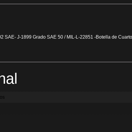
02 SAE- J-1899 Grado SAE 50 / MIL-L-22851 -Botella de Cuart
nal
ios