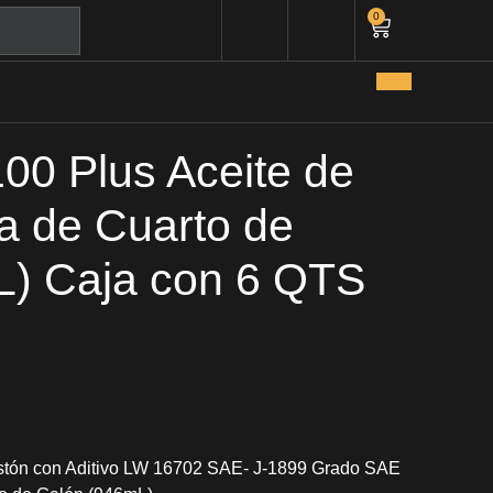
0
00 Plus Aceite de
la de Cuarto de
L) Caja con 6 QTS
istón con Aditivo LW 16702 SAE- J-1899 Grado SAE