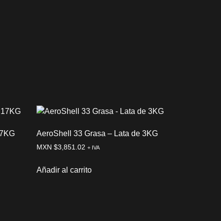
17KG
AeroShell 33 Grasa – Lata de 3KG
MXN $
3,851.02
+ IVA
Añadir al carrito