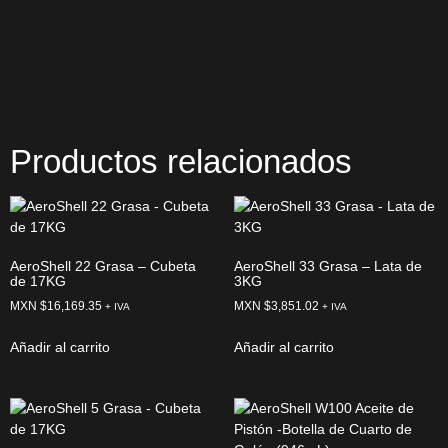
Productos relacionados
AeroShell 22 Grasa – Cubeta
AeroShell 33 Grasa – Lata de
de 17KG
3KG
MXN $
16,169.35
MXN $
3,851.02
+ IVA
+ IVA
Añadir al carrito
Añadir al carrito