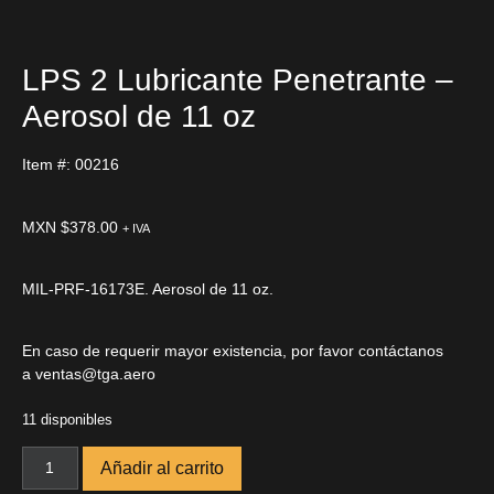
LPS 2 Lubricante Penetrante –
Aerosol de 11 oz
Item #: 00216
MXN $
378.00
+ IVA
MIL-PRF-16173E. Aerosol de 11 oz.
En caso de requerir mayor existencia, por favor contáctanos
a
ventas@tga.aero
11 disponibles
Añadir al carrito