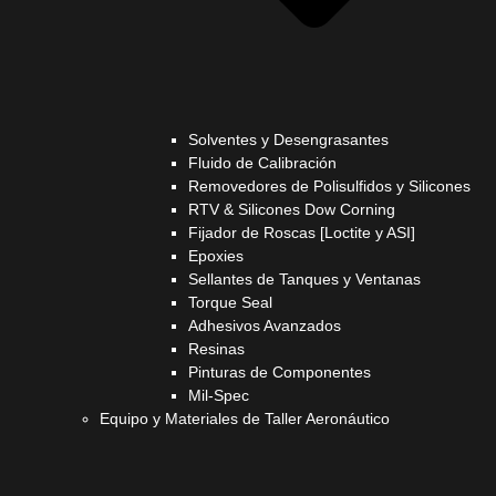
Solventes y Desengrasantes
Fluido de Calibración
Removedores de Polisulfidos y Silicones
RTV & Silicones Dow Corning
Fijador de Roscas [Loctite y ASI]
Epoxies
Sellantes de Tanques y Ventanas
Torque Seal
Adhesivos Avanzados
Resinas
Pinturas de Componentes
Mil-Spec
Equipo y Materiales de Taller Aeronáutico