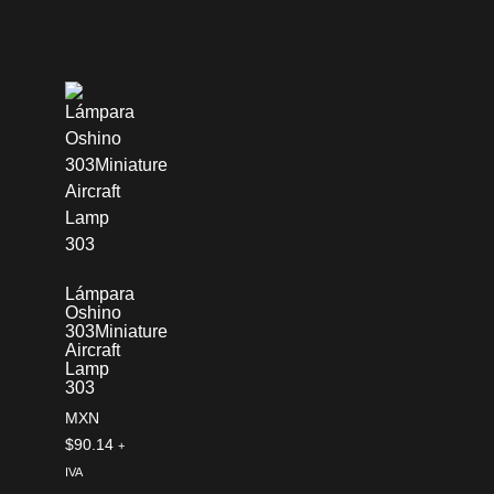
Lámpara
Oshino
303Miniature
Aircraft
Lamp
303
MXN
$
90.14
+
IVA