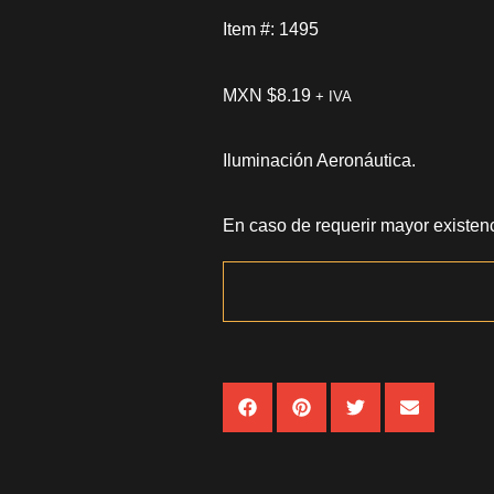
Item #: 1495
MXN $
8.19
+ IVA
Iluminación Aeronáutica.
En caso de requerir mayor existenc