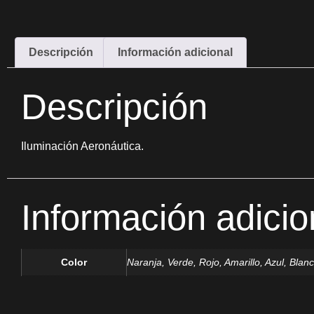
Descripción
Información adicional
Descripción
Iluminación Aeronáutica.
Información adicio
Color
Naranja, Verde, Rojo, Amarillo, Azul, Blan