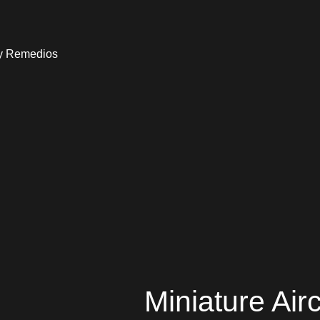
 y Remedios
Miniature Air