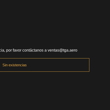
ia, por favor contáctanos a
ventas@tga.aero
Sin existencias