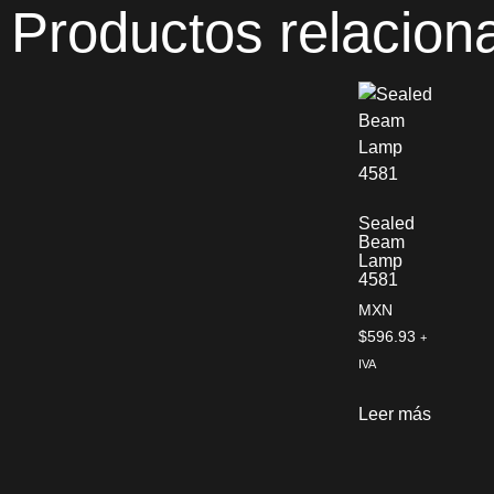
Productos relacion
Sealed
Beam
Lamp
4581
MXN
$
596.93
+
IVA
Leer más