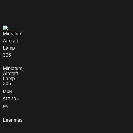
Miniature
Aircraft
Lamp
306
MXN
$
17.33
+
IVA
Leer más