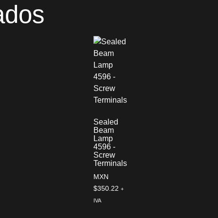
ados
Sealed
Beam
Lamp
4596 -
Screw
Terminals
MXN
$
350.22
+
IVA