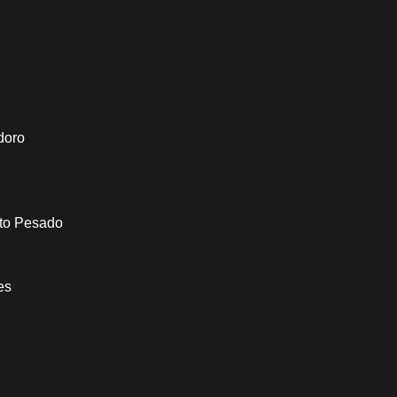
doro
to Pesado
es