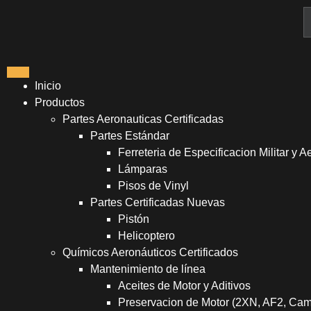
Inicio
Productos
Partes Aeronauticas Certificadas
Partes Estándar
Ferreteria de Especificacion Militar y A
Lámparas
Pisos de Vinyl
Partes Certificadas Nuevas
Pistón
Helicoptero
Químicos Aeronáuticos Certificados
Mantenimiento de línea
Aceites de Motor y Aditivos
Preservacion de Motor (2XN, AF2, Ca