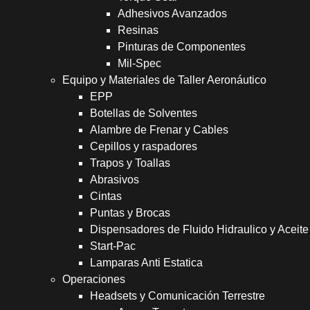
Adhesivos Avanzados
Resinas
Pinturas de Componentes
Mil-Spec
Equipo y Materiales de Taller Aeronáutico
EPP
Botellas de Solventes
Alambre de Frenar y Cables
Cepillos y raspadores
Trapos y Toallas
Abrasivos
Cintas
Puntas y Brocas
Dispensadores de Fluido Hidraulico y Aceite
Start-Pac
Lamparas Anti Estatica
Operaciones
Headsets y Comunicación Terrestre