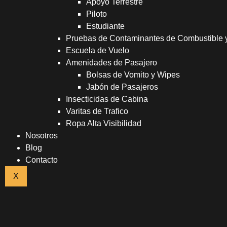
Apoyo Terrestre
Piloto
Estudiante
Pruebas de Contaminantes de Combustible
Escuela de Vuelo
Amenidades de Pasajero
Bolsas de Vomito y Wipes
Jabón de Pasajeros
Insecticidas de Cabina
Varitas de Trafico
Ropa Alta Visibilidad
Nosotros
Blog
Contacto
X