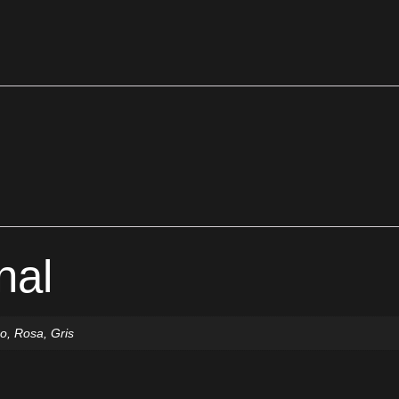
nal
co, Rosa, Gris