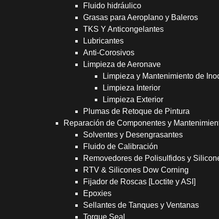
Fluido hidráulico
Grasas para Aeroplano y Baleros
TKS Y Anticongelantes
Lubricantes
Anti-Corosivos
Limpieza de Aeronave
Limpieza y Mantenimiento de Ino
Limpieza Interior
Limpieza Exterior
Plumas de Retoque de Pintura
Reparación de Componentes y Mantenimien
Solventes y Desengrasantes
Fluido de Calibración
Removedores de Polisulfidos y Silicon
RTV & Silicones Dow Corning
Fijador de Roscas [Loctite y ASI]
Epoxies
Sellantes de Tanques y Ventanas
Torque Seal