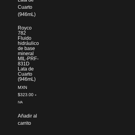
Royco
782
Fluido
hidráulico
de base
mineral
MIL-PRF-
831D
Lata de
Cuarto
(946mL)
MXN
$
323.00
+
IVA
Añadir al
carrito