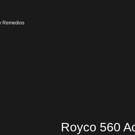
 y Remedios
Royco 560 Ace