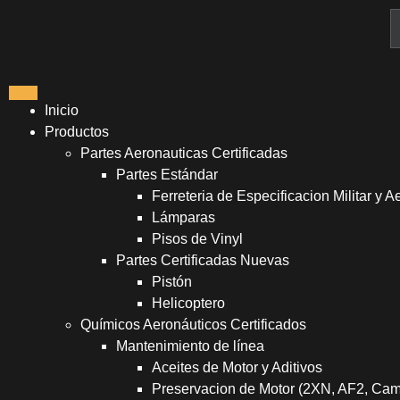
Inicio
Productos
Partes Aeronauticas Certificadas
Partes Estándar
Ferreteria de Especificacion Militar y A
Lámparas
Pisos de Vinyl
Partes Certificadas Nuevas
Pistón
Helicoptero
Químicos Aeronáuticos Certificados
Mantenimiento de línea
Aceites de Motor y Aditivos
Preservacion de Motor (2XN, AF2, Ca