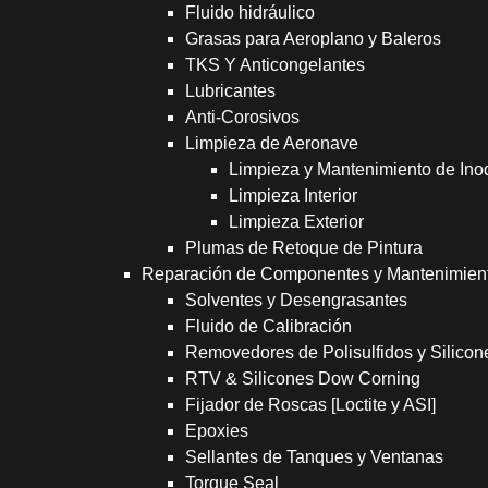
Fluido hidráulico
Grasas para Aeroplano y Baleros
TKS Y Anticongelantes
Lubricantes
Anti-Corosivos
Limpieza de Aeronave
Limpieza y Mantenimiento de Ino
Limpieza Interior
Limpieza Exterior
Plumas de Retoque de Pintura
Reparación de Componentes y Mantenimien
Solventes y Desengrasantes
Fluido de Calibración
Removedores de Polisulfidos y Silicon
RTV & Silicones Dow Corning
Fijador de Roscas [Loctite y ASI]
Epoxies
Sellantes de Tanques y Ventanas
Torque Seal