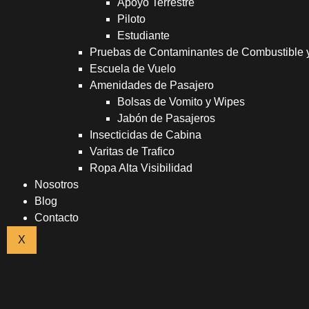
Apoyo Terrestre
Piloto
Estudiante
Pruebas de Contaminantes de Combustible
Escuela de Vuelo
Amenidades de Pasajero
Bolsas de Vomito y Wipes
Jabón de Pasajeros
Insecticidas de Cabina
Varitas de Trafico
Ropa Alta Visibilidad
Nosotros
Blog
Contacto
X