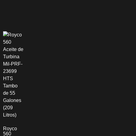
Royco
560