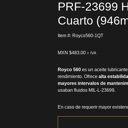
PRF-23699 H
Cuarto (946
Item #: Royco560-1QT
MXN $
483.00
+ IVA
Royco 560
es un aceite lubrican
rendimiento. Ofrece
alta estabili
mayores intervalos de mantenim
usaban fluidos MIL-L-23699.
En caso de requerir mayor existenc