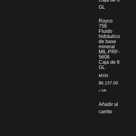
Royco
756
Fluido
hidráulico
de base
mineral
MIL-PRF-
5606
Caja de 6
GL
MXN
$
6,137.00
+ IVA
Añadir al
carrito