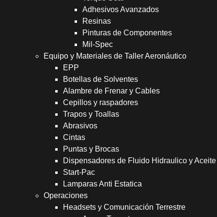
Adhesivos Avanzados
Resinas
Pinturas de Componentes
Mil-Spec
Equipo y Materiales de Taller Aeronáutico
EPP
Botellas de Solventes
Alambre de Frenar y Cables
Cepillos y raspadores
Trapos y Toallas
Abrasivos
Cintas
Puntas y Brocas
Dispensadores de Fluido Hidraulico y Aceite
Start-Pac
Lamparas Anti Estatica
Operaciones
Headsets y Comunicación Terrestre