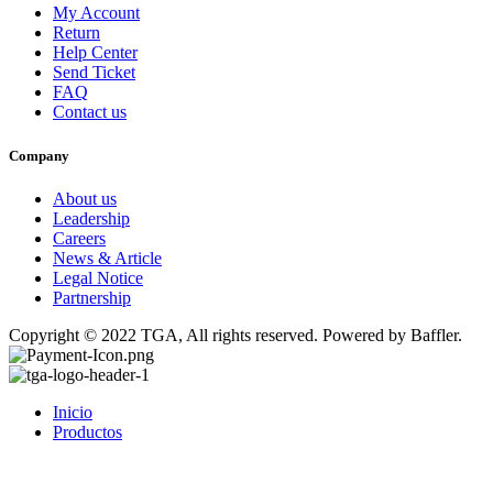
My Account
Return
Help Center
Send Ticket
FAQ
Contact us
Company
About us
Leadership
Careers
News & Article
Legal Notice
Partnership
Copyright © 2022 TGA, All rights reserved. Powered by Baffler.
Inicio
Productos