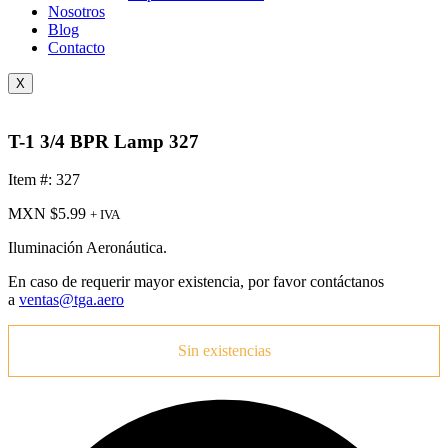
Nosotros
Blog
Contacto
X
T-1 3/4 BPR Lamp 327
Item #: 327
MXN $
5.99
+ IVA
Iluminación Aeronáutica.
En caso de requerir mayor existencia, por favor contáctanos
a
ventas@tga.aero
Sin existencias