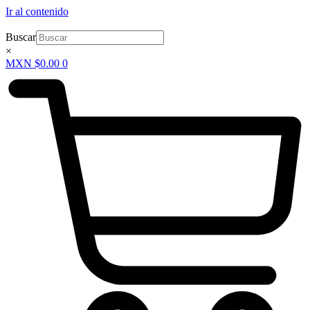
Ir al contenido
Buscar
×
MXN $
0.00
0