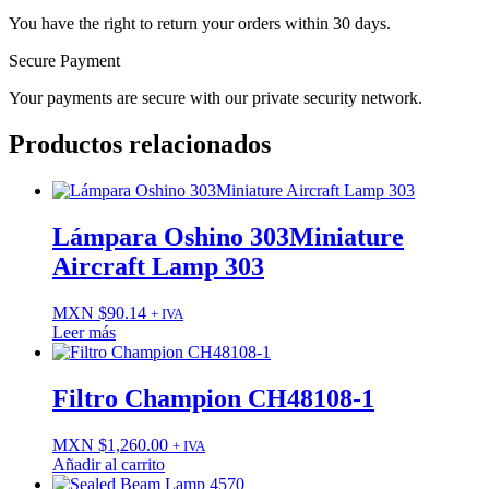
You have the right to return your orders within 30 days.
Secure Payment
Your payments are secure with our private security network.
Productos relacionados
Lámpara Oshino 303Miniature
Aircraft Lamp 303
MXN $
90.14
+ IVA
Leer más
Filtro Champion CH48108-1
MXN $
1,260.00
+ IVA
Añadir al carrito