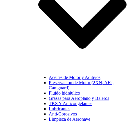
Aceites de Motor y Aditivos
Preservacion de Motor (2XN, AF2,
Camguard)
Fluido hidráulico
Grasas para Aeroplano y Baleros
TKS Y Anticongelantes
Lubricantes
Anti-Corosivos
Limpieza de Aeronave