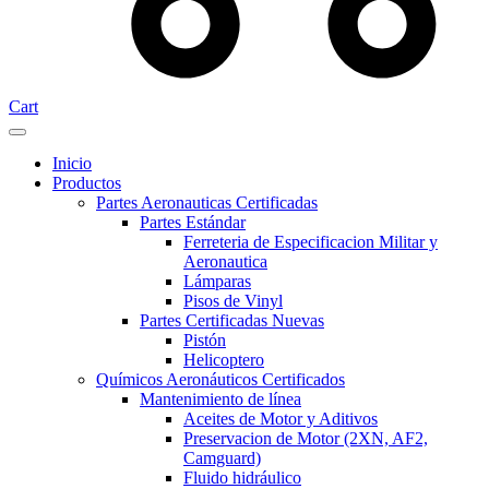
Cart
Inicio
Productos
Partes Aeronauticas Certificadas
Partes Estándar
Ferreteria de Especificacion Militar y
Aeronautica
Lámparas
Pisos de Vinyl
Partes Certificadas Nuevas
Pistón
Helicoptero
Químicos Aeronáuticos Certificados
Mantenimiento de línea
Aceites de Motor y Aditivos
Preservacion de Motor (2XN, AF2,
Camguard)
Fluido hidráulico