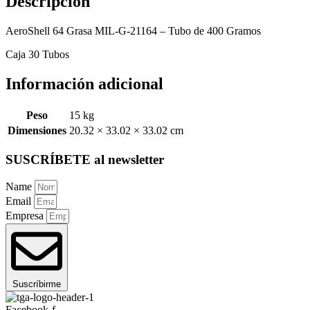
Descripción
AeroShell 64 Grasa MIL-G-21164 – Tubo de 400 Gramos
Caja 30 Tubos
Información adicional
Peso
15 kg
Dimensiones
20.32 × 33.02 × 33.02 cm
SUSCRÍBETE al newsletter
Name
Email
Empresa
Suscríbirme
Facebook-f