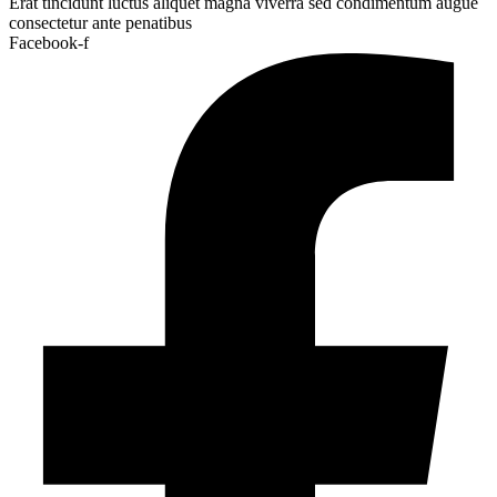
Erat tincidunt luctus aliquet magna viverra sed condimentum augue
consectetur ante penatibus
Facebook-f