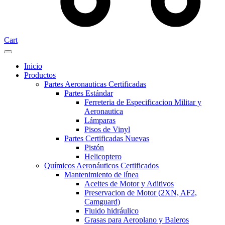
Cart
Inicio
Productos
Partes Aeronauticas Certificadas
Partes Estándar
Ferreteria de Especificacion Militar y
Aeronautica
Lámparas
Pisos de Vinyl
Partes Certificadas Nuevas
Pistón
Helicoptero
Químicos Aeronáuticos Certificados
Mantenimiento de línea
Aceites de Motor y Aditivos
Preservacion de Motor (2XN, AF2,
Camguard)
Fluido hidráulico
Grasas para Aeroplano y Baleros