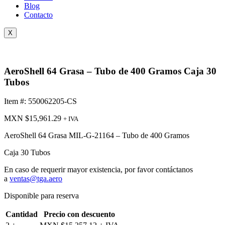
Blog
Contacto
X
AeroShell 64 Grasa – Tubo de 400 Gramos Caja 30
Tubos
Item #: 550062205-CS
MXN $
15,961.29
+ IVA
AeroShell 64 Grasa MIL-G-21164 – Tubo de 400 Gramos
Caja 30 Tubos
En caso de requerir mayor existencia, por favor contáctanos
a
ventas@tga.aero
Disponible para reserva
Cantidad
Precio con descuento