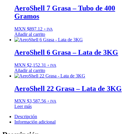
AeroShell 7 Grasa – Tubo de 400
Gramos
MXN $
897.12
+ IVA
Añadir al carrito
AeroShell 6 Grasa – Lata de 3KG
MXN $
2,152.31
+ IVA
Añadir al carrito
AeroShell 22 Grasa – Lata de 3KG
MXN $
3,587.56
+ IVA
Leer más
Descripción
Información adicional