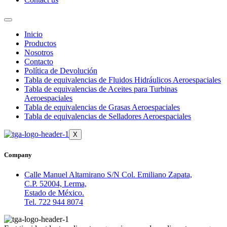
Inicio
Productos
Nosotros
Contacto
Política de Devolución
Tabla de equivalencias de Fluidos Hidráulicos Aeroespaciales
Tabla de equivalencias de Aceites para Turbinas
Aeroespaciales
Tabla de equivalencias de Grasas Aeroespaciales
Tabla de equivalencias de Selladores Aeroespaciales
X
Company
Calle Manuel Altamirano S/N Col. Emiliano Zapata,
C.P. 52004, Lerma,
Estado de México.
Tel. 722 944 8074