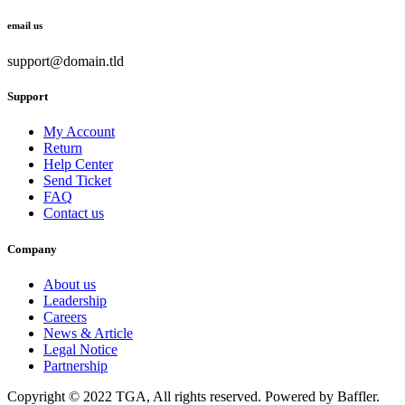
email us
support@domain.tld
Support
My Account
Return
Help Center
Send Ticket
FAQ
Contact us
Company
About us
Leadership
Careers
News & Article
Legal Notice
Partnership
Copyright © 2022 TGA, All rights reserved. Powered by Baffler.