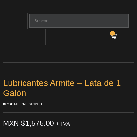
0
Lubricantes Armite – Lata de 1
Galón
Item #: MIL-PRF-81309-1GL
MXN $
1,575.00
+ IVA